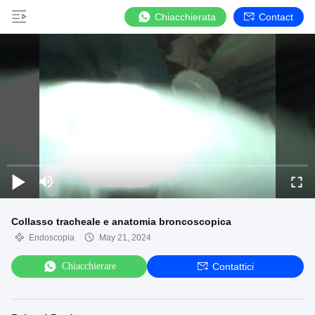
Chiacchierata
Contact
Collasso tracheale e anatomia broncoscopica
Endoscopia
May 21, 2024
Chiacchierare
Contattici