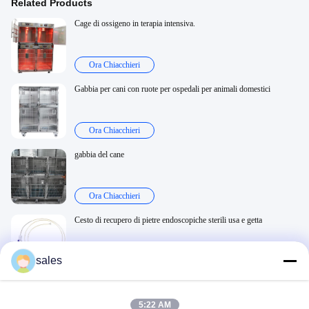
Related Products
Cage di ossigeno in terapia intensiva.
Ora Chiacchieri
Gabbia per cani con ruote per ospedali per animali domestici
Ora Chiacchieri
gabbia del cane
Ora Chiacchieri
Cesto di recupero di pietre endoscopiche sterili usa e getta
sales
Ora Chiacchieri
Related Videos
5:22 AM